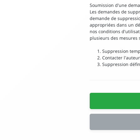
Soumission d'une dema
Les demandes de suppr
demande de suppression
appropriées dans un dél
nos conditions d'utilisa
plusieurs des mesures s
Suppression temp
Contacter l'auteu
Suppression défin