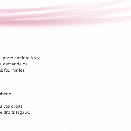
, porte atteinte à vos
une demande de
 fournir les
éphone.
u vos droits.
e droits légaux.