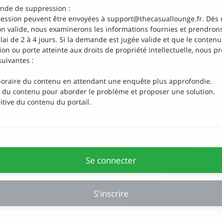
nde de suppression :
ession peuvent être envoyées à
support@thecasuallounge.fr
. Dès
 valide, nous examinerons les informations fournies et prendron
ai de 2 à 4 jours. Si la demande est jugée valide et que le contenu
tion ou porte atteinte aux droits de propriété intellectuelle, nous 
uivantes :
oraire du contenu en attendant une enquête plus approfondie.
r du contenu pour aborder le problème et proposer une solution.
itive du contenu du portail.
Se connecter
S'inscrire