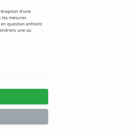
 réception d'une
s les mesures
 en question enfreint
prendrons une ou