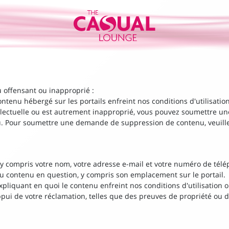
 offensant ou inapproprié :
ntenu hébergé sur les portails enfreint nos conditions d'utilisation
ellectuelle ou est autrement inapproprié, vous pouvez soumettre 
. Pour soumettre une demande de suppression de contenu, veuillez
:
y compris votre nom, votre adresse e-mail et votre numéro de tél
u contenu en question, y compris son emplacement sur le portail.
pliquant en quoi le contenu enfreint nos conditions d'utilisation o
pui de votre réclamation, telles que des preuves de propriété ou d