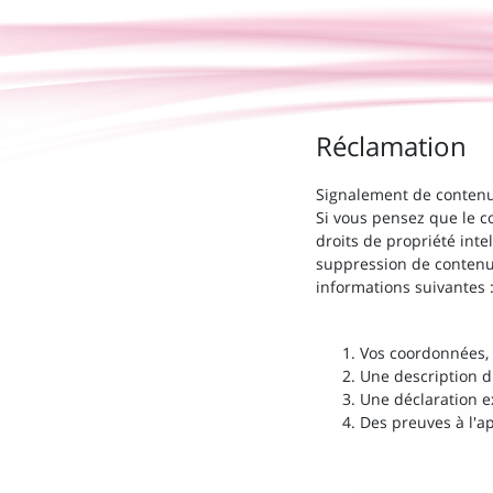
Réclamation
Signalement de contenu
Si vous pensez que le co
droits de propriété int
suppression de contenu
informations suivantes 
Vos coordonnées, 
Une description d
Une déclaration ex
Des preuves à l'ap